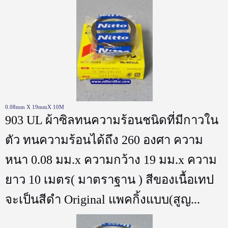
0.08mm X 19mmX 10M
903 UL ผ้าซิลทนความร้อนชนิดที่มีกาวใน
ตัว ทนความร้อนได้ถึง 260 องศา ความ
หนา 0.08 มม.x ความกว้าง 19 มม.x ความ
ยาว 10 เมตร( มาตราฐาน ) สีของเนื้อเทป
จะเป็นสีดำ Original แพคกิ้งแบบ(สูญ...