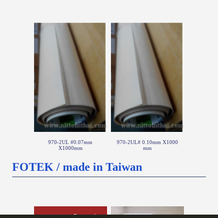
970-2UL #0.07mm
970-2UL# 0.10mm X1000
X1000mm
mm
FOTEK / made in Taiwan