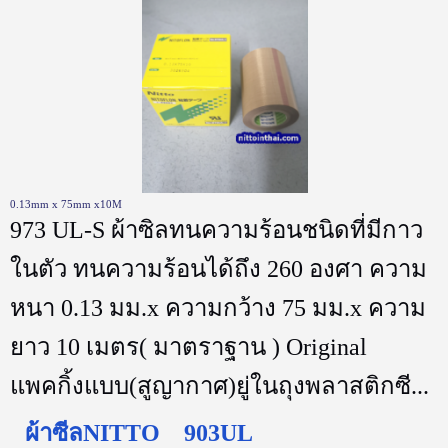
0.13mm x 75mm x10M
973 UL-S ผ้าซิลทนความร้อนชนิดที่มีกาว
ในตัว ทนความร้อนได้ถึง 260 องศา ความ
หนา 0.13 มม.x ความกว้าง 75 มม.x ความ
ยาว 10 เมตร( มาตราฐาน ) Original
แพคกิ้งแบบ(สูญากาศ)ยู่ในถุงพลาสติกซี...
ผ้าซีลNITTO 903UL