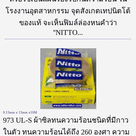
โรงงานอุตสาหกรรม จุดสังเกตเทปนิตโต้
ของแท้ จะเห็นฟิมล์ล่องหนคำว่า
''NITTO...
0.13mm x 13mm x10M
973 UL-S ผ้าซิลทนความร้อนชนิดที่มีกาว
ในตัว ทนความร้อนได้ถึง 260 องศา ความ