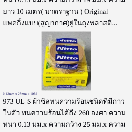
ยาว 10 เมตร( มาตราฐาน ) Original
แพคกิ้งแบบ(สูญากาศ)ยู่ในถุงพลาสติ...
0.13mm x 25mm x 10M
973 UL-S ผ้าซิลทนความร้อนชนิดที่มีกาว
ในตัว ทนความร้อนได้ถึง 260 องศา ความ
หนา 0.13 มม.x ความกว้าง 25 มม.x ความ