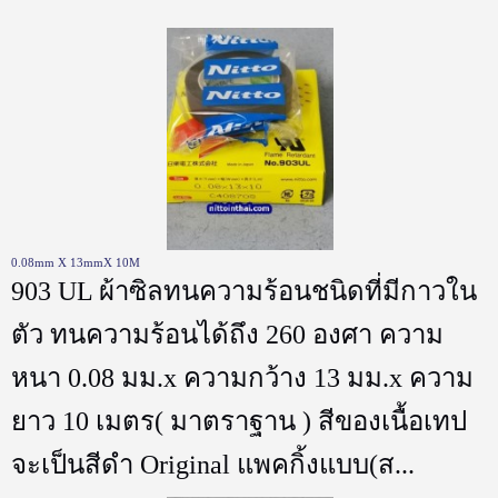
0.08mm X 13mmX 10M
903 UL ผ้าซิลทนความร้อนชนิดที่มีกาวใน
ตัว ทนความร้อนได้ถึง 260 องศา ความ
หนา 0.08 มม.x ความกว้าง 13 มม.x ความ
ยาว 10 เมตร( มาตราฐาน ) สีของเนื้อเทป
จะเป็นสีดำ Original แพคกิ้งแบบ(ส...