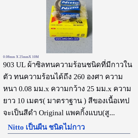
0.08mm X 25mmX 10M
903 UL ผ้าซิลทนความร้อนชนิดที่มีกาวใน
ตัว ทนความร้อนได้ถึง 260 องศา ความ
หนา 0.08 มม.x ความกว้าง 25 มม.x ความ
ยาว 10 เมตร( มาตราฐาน ) สีของเนื้อเทป
จะเป็นสีดำ Original แพคกิ้งแบบ(สู...
Nitto เป็นผืน ชนิดไม่กาว