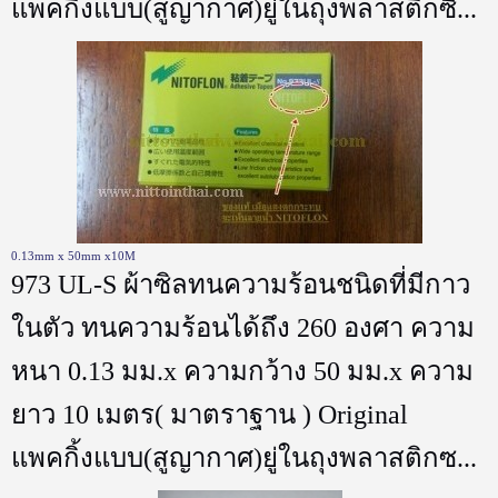
แพคกิ้งแบบ(สูญากาศ)ยู่ในถุงพลาสติกซี...
0.13mm x 50mm x10M
973 UL-S ผ้าซิลทนความร้อนชนิดที่มีกาว
ในตัว ทนความร้อนได้ถึง 260 องศา ความ
หนา 0.13 มม.x ความกว้าง 50 มม.x ความ
ยาว 10 เมตร( มาตราฐาน ) Original
แพคกิ้งแบบ(สูญากาศ)ยู่ในถุงพลาสติกซ...