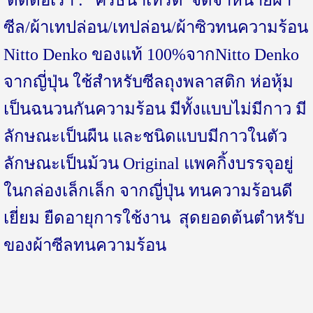
ติดต่อเรา :
ศรีธนาเทรด
จัดจำหน่ายผ้า
ซีล/ผ้าเทปล่อน/เทปล่อน/ผ้าซิวทนความร้อน
Nitto Denko ของแท้ 100%จากNitto Denko
จากญี่ปุ่น ใช้สำหรับซีลถุงพลาสติก ห่อหุ้ม
เป็นฉนวนกันความร้อน มีทั้งแบบไม่มีกาว มี
ลักษณะเป็นผืน และชนิดแบบมีกาวในตัว
ลักษณะเป็นม้วน Original แพคกิ้งบรรจุอยู่
ในกล่องเล็กเล็ก จากญี่ปุ่น ทนความร้อนดี
เยี่ยม ยืดอายุการใช้งาน สุดยอดต้นตำหรับ
ของผ้าซีลทนความร้อน