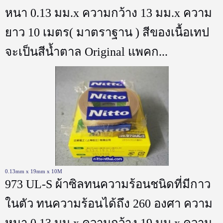
หนา 0.13 มม.x ความกว้าง 13 มม.x ความ
ยาว 10 เมตร( มาตราฐาน ) สีของเนื้อเทป
จะเป็นสีน้ำตาล Original แพคก...
0.13mm x 19mm x 10M
973 UL-S ผ้าซิลทนความร้อนชนิดที่มีกาว
ในตัว ทนความร้อนได้ถึง 260 องศา ความ
หนา 0.13 มม.x ความกว้าง 19 มม.x ความ