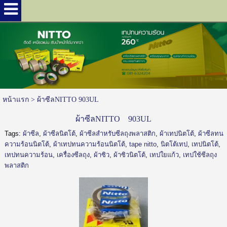
หน้าแรก
>
ผ้าซีลNITTO 903UL
ผ้าซีลNITTO 903UL
Tags:
ผ้าซีล
,
ผ้าซีลนิตโต้
,
ผ้าซีลสำหรับซีลถุงพลาสติก
,
ผ้าเทปนิตโต้
,
ผ้าซีลทน
ความร้อนนิตโต้
,
ผ้าเทปทนความร้อนนิตโต้
,
tape nitto
,
นิตโต้เทป
,
เทปนิตโต้
,
เทปทนความร้อน
,
เครื่องซีลถุง
,
ผ้าซิว
,
ผ้าซิวนิตโต้
,
เทปใยแก้ว
,
เทปใช้ซีลถุง
พลาสติก